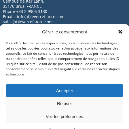
Campus de Ker Lann,
35170 Bruz, FRANCE
Phone +33 2 9905 3130
Email : info(at)leverrefluore.com
sales(at)leverrefluore.com
Gérer le consentement
Pour offrir les meilleures expériences, nous utilisons des technologies
telles que les cookies pour stocker et/ou accéder aux informations des
appareils. Le fait de consentir à ces technologies nous permettra de
traiter des données telles que le comportement de navigation ou les ID
uniques sur ce site. Le fait de ne pas consentir ou de retirer son
consentement peut avoir un effet négatif sur certaines caractéristiques
© Le Verre Fluoré – All rights reserved
et fonctions.
Sitemap
Accepter
Legal Terms
Refuser
Credits
Contact
Voir les préférences
Politique de cookies (UE)