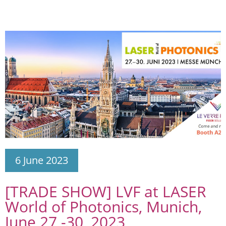
6 June 2023
[TRADE SHOW] LVF at LASER
World of Photonics, Munich,
June 27 -30, 2023