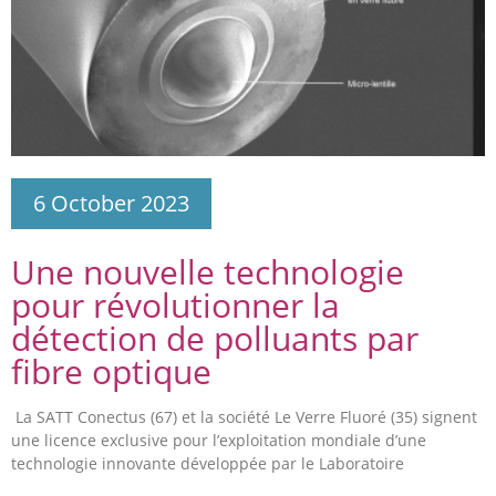
6 October 2023
Une nouvelle technologie
pour révolutionner la
détection de polluants par
fibre optique
La SATT Conectus (67) et la société Le Verre Fluoré (35) signent
une licence exclusive pour l’exploitation mondiale d’une
technologie innovante développée par le Laboratoire