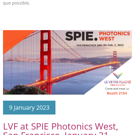
que possible.
9 January 2023
LVF at SPIE Photonics West,