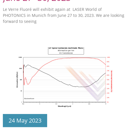
Le Verre Fluoré will exhibit again at LASER World of
PHOTONICS in Munich from June 27 to 30, 2023. We are looking
forward to seeing
24 May 2023