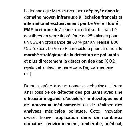
La
technologie
Microcurved
sera
déployée
dans le
domaine moyen infrarouge
à l’échelon français et
international exclusivement
par Le Verre Fluoré
,
PME bretonne
déjà leader mondial sur le marché
des fibres en verre fluoré, forte de 25 salariés pour
un C.A.
en croissance de 60
%
par
an,
réalisé à 90
% à l’export.
Le Verre Fluoré
ciblera
prioritairement
le
marché stratégique de la détection de polluants
et plus directement la détection des gaz
(CO2,
rejets véhicules, méthane
dans l’
agroalimentaire
et
c
)
.
Demain, grâce à cette nouvelle technologie, il sera 
ainsi possible de 
détecter des polluants avec une 
efficacité inégalée
, 
d’accélérer le développement 
de nouveaux médicaments
 ou de 
réaliser des 
analyses médicales pointues
. 
Cette innovation 
devrait trouver
 application dans de nombreux 
domaines (environnement, recherche, médical, 