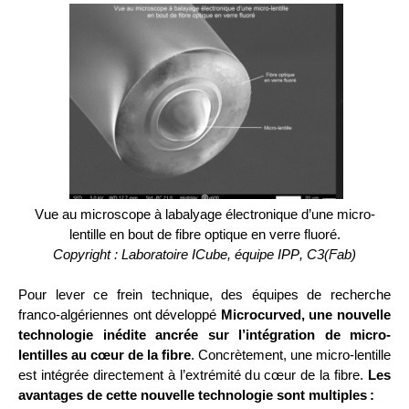
Vue au microscope à labalyage électronique d’une micro-
lentille en bout de fibre optique en verre fluoré.
Copyright : Laboratoire ICube, équipe IPP, C3(Fab)
Pour lever ce frein technique
, d
es équipes de recherche 
franco-algérienne
s
 ont développé 
Microcurved
, 
une nouvelle 
technologie
 inédite
 ancrée sur l’intégration
de 
micro-
lentilles
 au cœur de la fibre
.
 Concrètement, une
micro-lentille
est intégrée directement à l’extrémité d
u cœur de
 la fibre
. 
Les 
avantages de cette nouvelle technologie sont multiples :