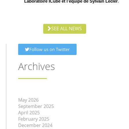
Laboratoire 
ICube
 et l’équipe de Sylvain 
Lecler
.
SEE ALL NEWS
Follow us on Twitter
Archives
May 2026
September 2025
April 2025
February 2025
December 2024