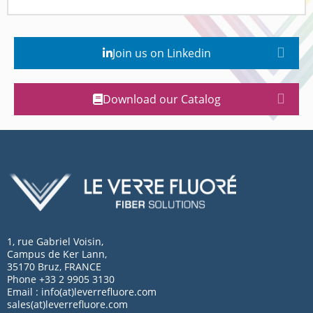
Join us on Linkedin
Download our Catalog
1, rue Gabriel Voisin,
Campus de Ker Lann,
35170 Bruz, FRANCE
Phone +33 2 9905 3130
Email : info(at)leverrefluore.com
sales(at)leverrefluore.com