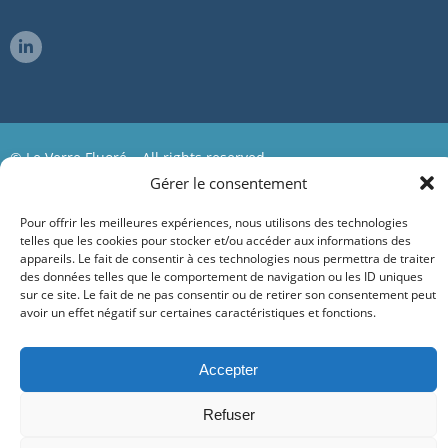
© Le Verre Fluoré – All rights reserved
Gérer le consentement
Sitemap
Pour offrir les meilleures expériences, nous utilisons des technologies
telles que les cookies pour stocker et/ou accéder aux informations des
Legal Terms
appareils. Le fait de consentir à ces technologies nous permettra de traiter
des données telles que le comportement de navigation ou les ID uniques
Credits
sur ce site. Le fait de ne pas consentir ou de retirer son consentement peut
avoir un effet négatif sur certaines caractéristiques et fonctions.
Contact
Politique de cookies (UE)
Accepter
Refuser