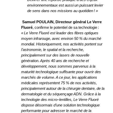
environnementaux est aussi un puissant levier 
de sens dans nos missions au quotidien ! »
 Samuel POULAIN, Directeur général Le Verre 
Fluoré
, confirme le potentiel de sa technologie : 
« 
Le Verre Fluoré est leader des fibres optiques 
moyen infrarouge, avec environ 50
% du marché 
mondial. Historiquement, nos activités portent sur 
l’astronomie, le spatial et la recherche, 
principalement sur des lasers de nouvelle 
génération. Après 40 ans de recherche et 
développement, nous sommes parvenus à la 
maturité technologique suffisante pour ouvrir des 
marchés de volume. A ce jour, les applications 
médicales représentent 75
% de nos activités, 
principalement autour de la chirurgie dentaire, de la 
dermatologie et du séquençage ADN. 
Grâce à la 
technologie des 
micro
–
lentilles
, 
Le Verre Fluoré 
dispose désormais d’une solution technologique
performante pour 
adresser 
le marché de la 