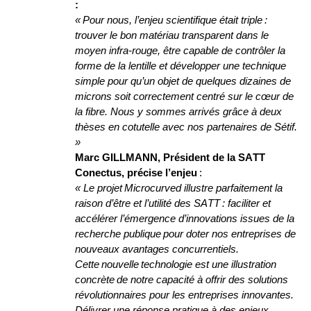
: 
« 
Pour nous
,
 l’enjeu scientifique était triple : 
trouver le bon matériau transparent dans le 
moyen infra-rouge, être capable de contrôler la 
forme de la lentille et développer une technique 
simple pour qu’un objet de quelques dizaines de 
microns soit correctement centré sur le cœur de 
la fibre. Nous y sommes arrivés grâce à deux 
thèses en cotutelle avec nos partenaires de Sétif
. 
»
Marc GILLMANN, Président de la SATT 
Conectus
, précise l’enjeu
 : 
«
Le projet 
Microcurved
 illustre parfaitement la 
raison d’être et l’utilité des SATT : faciliter et 
accélérer l’émergence d’innovations 
issues de la 
recherche publique
pour doter nos entreprises de 
nouveaux avantages concurrentiels. 
Cette nouvelle technologie est une illustration 
concrète de notre capacité à offrir des solutions 
révolutionnaires pour les entreprises innovantes. 
Délivrer une réponse pratique à des enjeux 