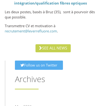
intégration/qualification fibres optiques
Les deux postes, basés à Bruz (35), sont à pourvoir dès
que possible.
Transmettre CV et motivation à
recrutement@leverrefluore.com
.
SEE ALL NEWS
Follow us on Twitter
Archives