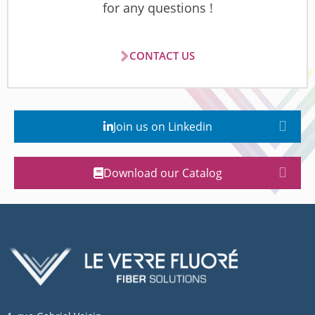
for any questions !
CONTACT US
Join us on Linkedin
Download our Catalog