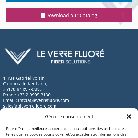
Download our Catalog
1, rue Gabriel Voisin,
Campus de Ker Lann,
35170 Bruz, FRANCE
Phone +33 2 9905 3130
Email : info(at)leverrefluore.com
sales(at)leverrefluore.com
Gérer le consentement
Pour offrir les meilleures expériences, nous utilisons des technologies
telles que les cookies pour stocker et/ou accéder aux informations des