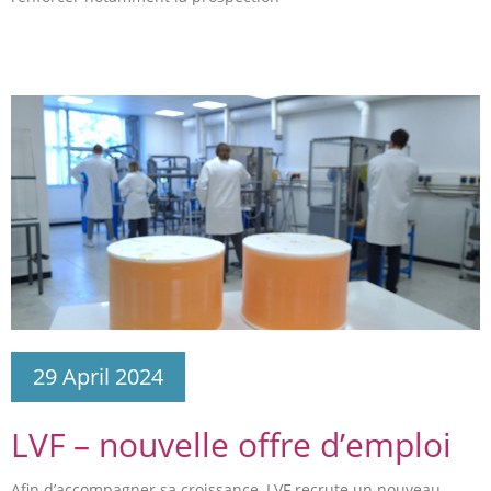
29 April 2024
LVF – nouvelle offre d’emploi
Afin d’accompagner sa croissance, LVF recrute un nouveau