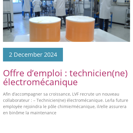
2 December 2024
Offre d’emploi : technicien(ne)
électromécanique
Afin d’accompagner sa croissance, LVF recrute un nouveau
collaborateur : – Technicien(ne) électromécanique. Le/la future
employée rejoindra le pôle chimie/mécanique, il/elle assurera
en binôme la maintenance